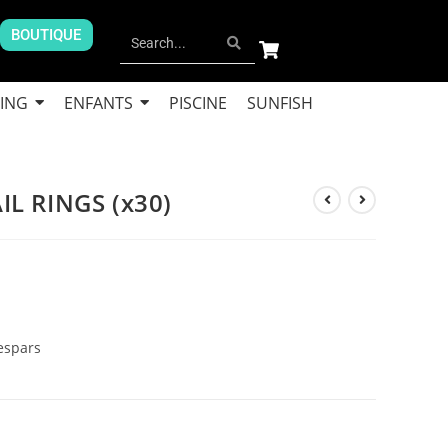
BOUTIQUE
ING
ENFANTS
PISCINE
SUNFISH
IL RINGS (x30)
 espars