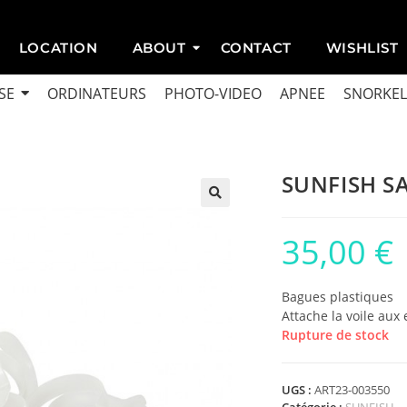
LOCATION
ABOUT
CONTACT
WISHLIST
SE
ORDINATEURS
PHOTO-VIDEO
APNEE
SNORKEL
SUNFISH SA
35,00
€
Bagues plastiques
Attache la voile aux
Rupture de stock
UGS :
ART23-003550