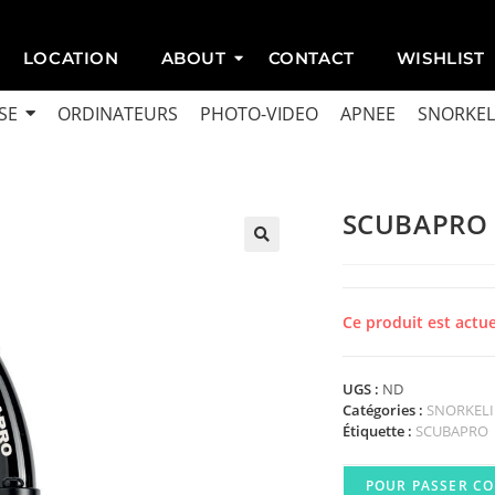
LOCATION
ABOUT
CONTACT
WISHLIST
SE
ORDINATEURS
PHOTO-VIDEO
APNEE
SNORKEL
SCUBAPRO
Ce produit est actu
UGS :
ND
Catégories :
SNORKEL
Étiquette :
SCUBAPRO
POUR PASSER C