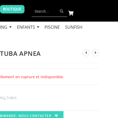
BOUTIQUE
ING
ENFANTS
PISCINE
SUNFISH
 TUBA APNEA
ellement en rupture et indisponible.
ING
,
TUBAS
OMMANDE: NOUS CONTACTER